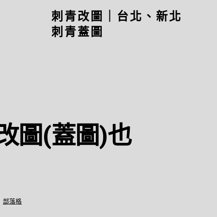
刺青改圖｜台北、新北
刺青蓋圖
改圖(蓋圖)也
,
部落格