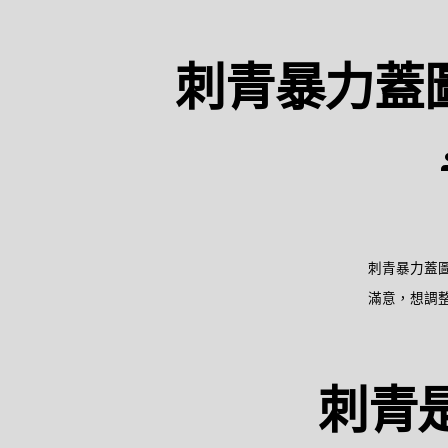
刺青暴力蓋
刺青暴力蓋
滿意，想調整
刺青