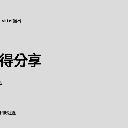
hirt露出
心得分享
格
蓋圖的經歷，